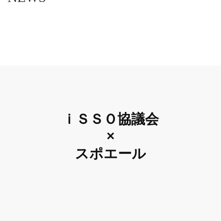
ｉＳＳＯ協議会
×
スポエール