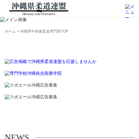
沖縄県中体連柔道専門部
ホーム
>
沖縄県中体連柔道専門部TOP
NEWS